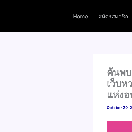
Skip
to
Home
สมัครสมาชิก
content
ค้นพบ
เว็บห
แห่งอ
October 29, 