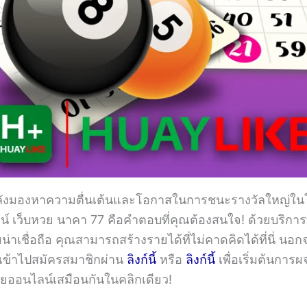
ำลังมองหาความตื่นเต้นและโอกาสในการชนะรางวัลใหญ่ใ
์ เว็บหวย นาคา 77 คือคำตอบที่คุณต้องสนใจ! ด้วยบริการ
่าเชื่อถือ คุณสามารถสร้างรายได้ที่ไม่คาดคิดได้ที่นี่ นอกจ
เข้าไปสมัครสมาชิกผ่าน
ลิงก์นี้
หรือ
ลิงก์นี้
เพื่อเริ่มต้นการ
ออนไลน์เสมือนกันในคลิกเดียว!