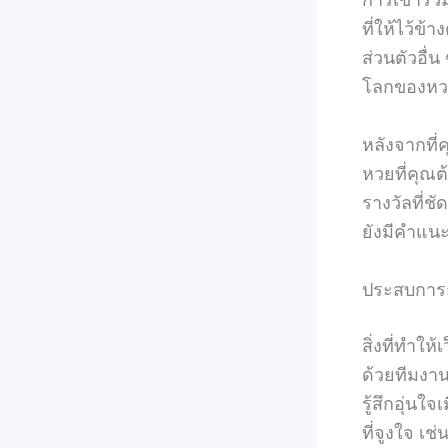
ที่ให้ไว้ข้
ส่วนตัวอื่น
โลกของหวย
หลังจากที่
หวยที่คุณต
รางวัลที่ช
ยังมีคำแน
ประสบการณ
สิ่งที่ทำให
ด้วยทีมงา
รู้สึกอุ่นใ
ที่จูงใจ เช