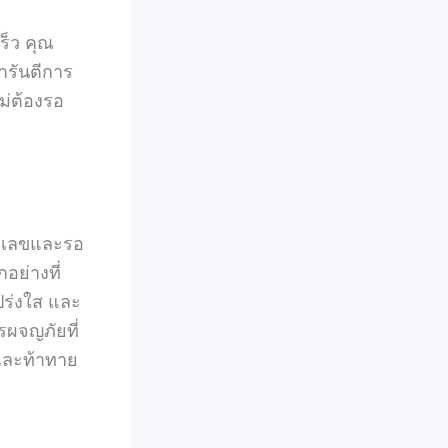
ร็ว คุณ
ารันตีการ
ม่ต้องรอ
ัวเลขและรอ
กอย่างที่
ร่งใส และ
ารผจญภัยที่
กและท้าทาย