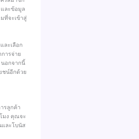
น และข้อมูล
ที่จะเข้าสู่
 และเลือก
ราการจ่าย
 นอกจากนี้
ชน์อีกด้วย
การลูกค้า
วโมง คุณจะ
ั่นและโบนัส