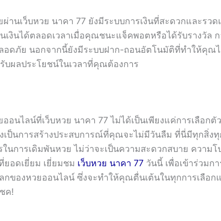
ยผ่านเว็บหวย นาคา 77 ยังมีระบบการเงินที่สะดวกและรวดเ
เงินได้ตลอดเวลาเมื่อคุณชนะแจ็คพอตหรือได้รับรางวัล ก
ปลอดภัย นอกจากนี้ยังมีระบบฝาก-ถอนอัตโนมัติที่ทำให้คุณไ
ับผลประโยชน์ในเวลาที่คุณต้องการ
ออนไลน์ที่เว็บหวย นาคา 77 ไม่ได้เป็นเพียงแค่การเลือกต
ังเป็นการสร้างประสบการณ์ที่คุณจะไม่มีวันลืม ที่นี่มีทุกสิ่งทุ
รในการเดิมพันหวย ไม่ว่าจะเป็นความสะดวกสบาย ความโป
ี่ยอดเยี่ยม เยี่ยมชม
เว็บหวย นาคา 77
วันนี้ เพื่อเข้าร่วมก
นโลกของหวยออนไลน์ ซึ่งจะทำให้คุณตื่นเต้นในทุกการเลือ
โชค!