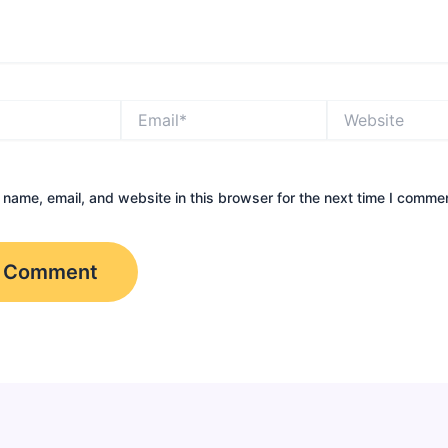
Email*
Website
name, email, and website in this browser for the next time I comme