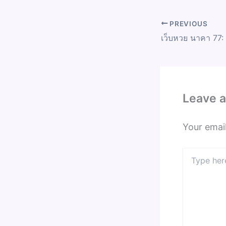
PREVIOUS
Leave 
Your email
Type
here..