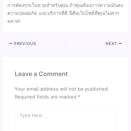
การคัดสรรเว็บหวยสำหรับคุณ ถ้าคุณต้องการความมั่นคง
ความปลอดภัย และบริการที่ดี นี่คือเว็บไซต์ที่คุณไม่ควร
พลาด!
PREVIOUS
NEXT
Leave a Comment
Your email address will not be published.
Required fields are marked
*
Type
here..