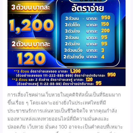
การเสี่ยงโชคผ่านเว็บหวยในยุคดิจิทัลนั้นเป็นที่นิยมมาก
ขึ้นเรื่อย ๆ โดยเฉพาะอย่างยิ่งในประเทศไทยที่มี
ประชาชนรักการเล่นหวยเป็นชีวิตจิตใจ หากคุณกำลัง
มองหาแหล่งแทงหวยออนไลน์ที่มีความมั่นคงและ
ปลอดภัย เว็บหวย มั่นคง 100 อาจจะเป็นคำตอบที่เหมาะ