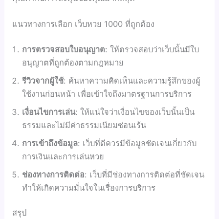
แนวทางการเลือก เว็บหวย 1000 ที่ถูกต้อง
การตรวจสอบใบอนุญาต
: ให้ตรวจสอบว่าเว็บนั้นมีใบ
อนุญาตที่ถูกต้องตามกฎหมาย
รีวิวจากผู้ใช้
: ค้นหาความคิดเห็นและความรู้สึกของผู้
ใช้งานก่อนหน้า เพื่อเข้าใจถึงมาตรฐานการบริการ
เงื่อนไขการเล่น
: ให้แน่ใจว่าเงื่อนไขของเว็บนั้นเป็น
ธรรมและไม่มีค่าธรรมเนียมซ่อนเร้น
การเข้าถึงข้อมูล
: เว็บที่ดีควรมีข้อมูลชัดเจนเกี่ยวกับ
การเงินและการเล่นหวย
ช่องทางการติดต่อ
: เว็บที่มีช่องทางการติดต่อที่ชัดเจน
ทำให้เกิดความมั่นใจในเรื่องการบริการ
สรุป