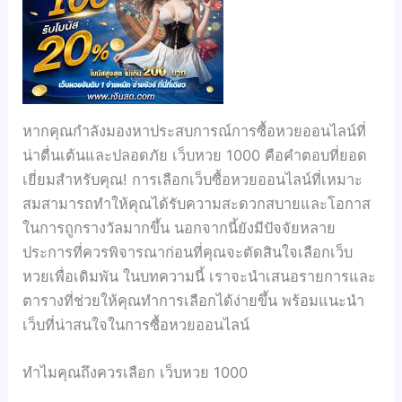
หากคุณกำลังมองหาประสบการณ์การซื้อหวยออนไลน์ที่
น่าตื่นเต้นและปลอดภัย เว็บหวย 1000 คือคำตอบที่ยอด
เยี่ยมสำหรับคุณ! การเลือกเว็บซื้อหวยออนไลน์ที่เหมาะ
สมสามารถทำให้คุณได้รับความสะดวกสบายและโอกาส
ในการถูกรางวัลมากขึ้น นอกจากนี้ยังมีปัจจัยหลาย
ประการที่ควรพิจารณาก่อนที่คุณจะตัดสินใจเลือกเว็บ
หวยเพื่อเดิมพัน ในบทความนี้ เราจะนำเสนอรายการและ
ตารางที่ช่วยให้คุณทำการเลือกได้ง่ายขึ้น พร้อมแนะนำ
เว็บที่น่าสนใจในการซื้อหวยออนไลน์
ทำไมคุณถึงควรเลือก เว็บหวย 1000