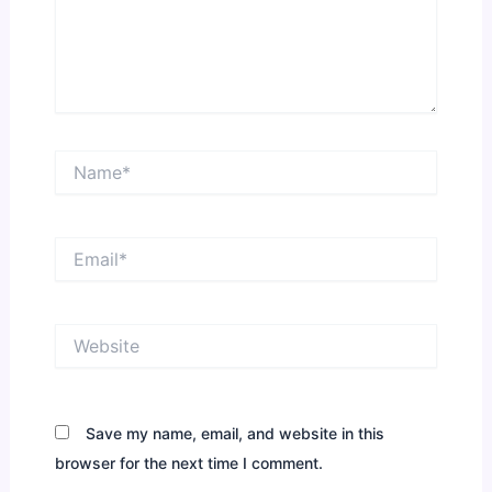
Name*
Email*
Website
Save my name, email, and website in this
browser for the next time I comment.