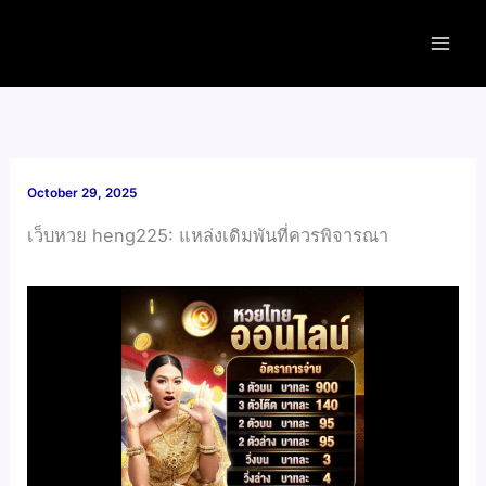
Skip
to
content
October 29, 2025
เว็บหวย heng225: แหล่งเดิมพันที่ควรพิจารณา