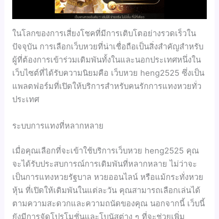
ในโลกของการเสี่ยงโชคที่มีการเติบโตอย่างรวดเร็วใน
ปัจจุบัน การเลือกเว็บหวยที่น่าเชื่อถือเป็นสิ่งสำคัญสำหรับ
ผู้ที่ต้องการเข้าร่วมเดิมพันทั้งในและนอกประเทศหนึ่งใน
เว็บไซต์ที่ได้รับความนิยมคือ เว็บหวย heng2525 ซึ่งเป็น
แพลตฟอร์มที่เปิดให้บริการสำหรับคนรักการแทงหวยทั่ว
ประเทศ
ระบบการแทงที่หลากหลาย
เมื่อคุณเลือกที่จะเข้าใช้บริการเว็บหวย heng2525 คุณ
จะได้รับประสบการณ์การเดิมพันที่หลากหลาย ไม่ว่าจะ
เป็นการแทงหวยรัฐบาล หวยออนไลน์ หรือแม้กระทั่งหวย
หุ้น ที่เปิดให้เดิมพันในแต่ละวัน คุณสามารถเลือกเล่นได้
ตามความสะดวกและความถนัดของคุณ นอกจากนี้ เว็บนี้
ยังมีการจัดโปรโมชั่นและโบนัสต่าง ๆ ที่จะช่วยเพิ่ม