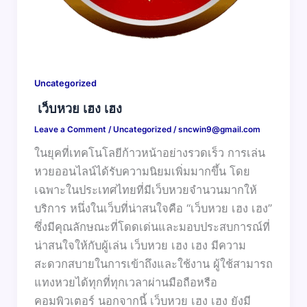
Uncategorized
เว็บหวย เฮง เฮง
Leave a Comment
/
Uncategorized
/
sncwin9@gmail.com
ในยุคที่เทคโนโลยีก้าวหน้าอย่างรวดเร็ว การเล่น
หวยออนไลน์ได้รับความนิยมเพิ่มมากขึ้น โดย
เฉพาะในประเทศไทยที่มีเว็บหวยจำนวนมากให้
บริการ หนึ่งในเว็บที่น่าสนใจคือ “เว็บหวย เฮง เฮง”
ซึ่งมีคุณลักษณะที่โดดเด่นและมอบประสบการณ์ที่
น่าสนใจให้กับผู้เล่น เว็บหวย เฮง เฮง มีความ
สะดวกสบายในการเข้าถึงและใช้งาน ผู้ใช้สามารถ
แทงหวยได้ทุกที่ทุกเวลาผ่านมือถือหรือ
คอมพิวเตอร์ นอกจากนี้ เว็บหวย เฮง เฮง ยังมี