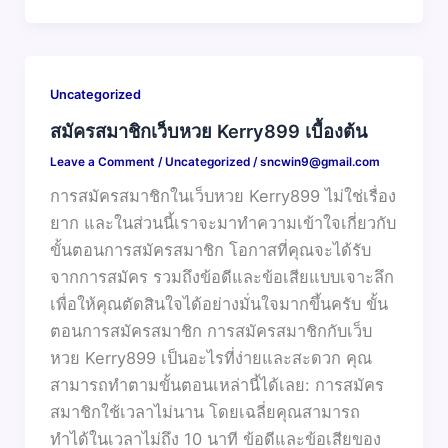
Uncategorized
สมัครสมาชิกเว็บหวย Kerry899 เบื้องต้น
Leave a Comment
/
Uncategorized
/
sncwin9@gmail.com
การสมัครสมาชิกในเว็บหวย Kerry899 ไม่ใช่เรื่อง
ยาก และในส่วนนี้เราจะมาทำความเข้าใจเกี่ยวกับ
ขั้นตอนการสมัครสมาชิก โอกาสที่คุณจะได้รับ
จากการสมัคร รวมถึงข้อดีและข้อเสียแบบเจาะลึก
เพื่อให้คุณตัดสินใจได้อย่างมั่นใจมากขึ้นครับ ขั้น
ตอนการสมัครสมาชิก การสมัครสมาชิกกับเว็บ
หวย Kerry899 เป็นอะไรที่ง่ายและสะดวก คุณ
สามารถทำตามขั้นตอนเหล่านี้ได้เลย: การสมัคร
สมาชิกใช้เวลาไม่นาน โดยเฉลี่ยคุณสามารถ
ทำได้ในเวลาไม่ถึง 10 นาที ข้อดีและข้อเสียของ