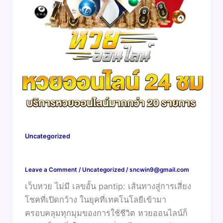
Uncategorized
Leave a Comment
/
Uncategorized
/
sncwin9@gmail.com
เว็บหวย ไม่มี เลขอั้น pantip: เส้นทางสู่การเสี่ยง
โชคที่เปิดกว้าง ในยุคที่เทคโนโลยีเข้ามา
ครอบคลุมทุกมุมของการใช้ชีวิต หวยออนไลน์ก็