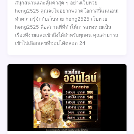
สนุกสนานและคุ้มค่าสุด ๆ อย่างเว็บหวย
heng2525 คุณจะไม่อยากพลาดโอกาสนี้แน่นอน!
ทำความรู้จักกับเว็บหวย heng2525 เว็บหวย
heng2525 คือสถานที่ที่ทำให้การแทงหวยเป็น
เรื่องที่ง่ายและเข้าถึงได้สำหรับทุกคน คุณสามารถ
เข้าไปเลือกเลขที่ชอบได้ตลอด 24